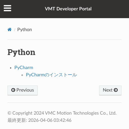
VMT Developer Portal
Python
Python
PyCharm
PyCharmのインストール
Previous
Next
© Copyright 2024 VMC Motion Technologies Co., Ltd.
最終更新: 2026-04-06 03:42:46