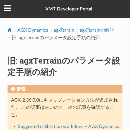
VMT Developer Portal
AGX Dynamics
agxTerrain
agxTerrainの解説
旧: agxTerrainのパラメータ設定手順の紹介
旧: agxTerrainのパラメータ設
定手順の紹介
警告
AGX-2.36.0.0にキャリブレーション方法が追加され
た。 この記事は古いので、次の記事を確認するこ
と。
Suggested calibration workflow — AGX Dynamics