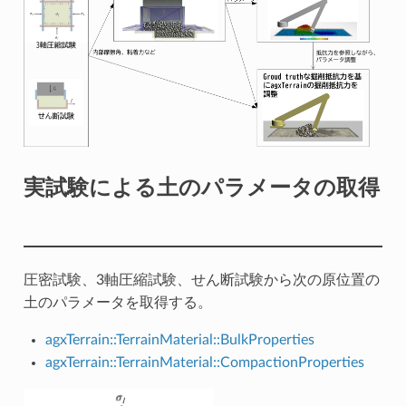
実試験による土のパラメータの取得
圧密試験、3軸圧縮試験、せん断試験から次の原位置の
土のパラメータを取得する。
agxTerrain::TerrainMaterial::BulkProperties
agxTerrain::TerrainMaterial::CompactionProperties