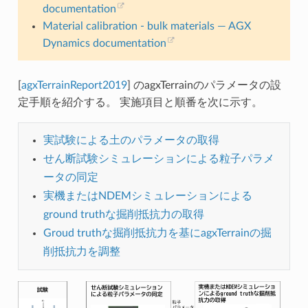
documentation
Material calibration - bulk materials — AGX
Dynamics documentation
[
agxTerrainReport2019
]
のagxTerrainのパラメータの設
定手順を紹介する。 実施項目と順番を次に示す。
実試験による土のパラメータの取得
せん断試験シミュレーションによる粒子パラメ
ータの同定
実機またはNDEMシミュレーションによる
ground truthな掘削抵抗力の取得
Groud truthな掘削抵抗力を基にagxTerrainの掘
削抵抗力を調整