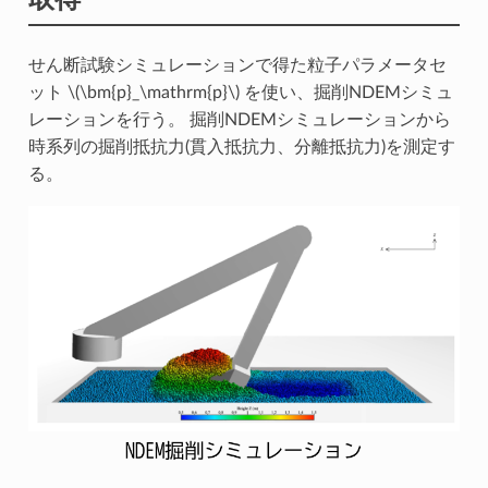
せん断試験シミュレーションで得た粒子パラメータセ
ット
\(\bm{p}_\mathrm{p}\)
を使い、掘削NDEMシミュ
レーションを行う。 掘削NDEMシミュレーションから
時系列の掘削抵抗力(貫入抵抗力、分離抵抗力)を測定す
る。