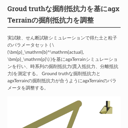
Groud truthな掘削抵抗力を基にagx
Terrainの掘削抵抗力を調整
実試験、せん断試験シミュレーションで得た土と粒子
のパラメータセット (
\
(\bm{p}_\mathrm{b}^\mathrm{actual},
\bm{p}_\mathrm{p}\)
)を基にagxTerrainシミュレーショ
ンを行い、時系列の掘削抵抗力(貫入抵抗力、分離抵抗
力)を測定する。 Ground truthな掘削抵抗力と
agxTerrainの掘削抵抗力が合うようにagxTerrainのパラ
メータを調整する。