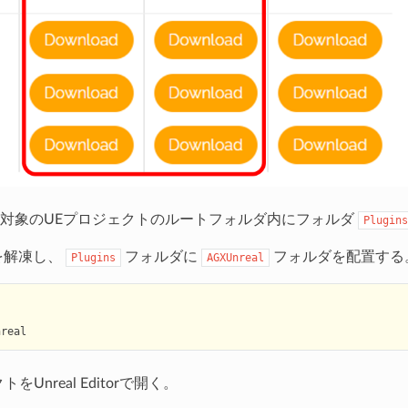
対象のUEプロジェクトのルートフォルダ内にフォルダ
Plugins
ルを解凍し、
フォルダに
フォルダを配置する
Plugins
AGXUnreal
nreal
をUnreal Editorで開く。