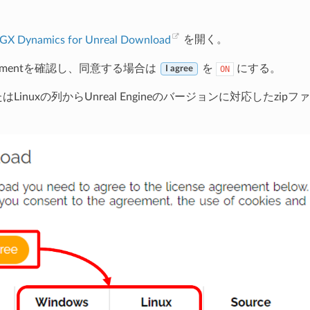
GX Dynamics for Unreal Download
を開く。
agreementを確認し、同意する場合は
を
にする。
ON
I agree
たはLinuxの列からUnreal Engineのバージョンに対応したzi