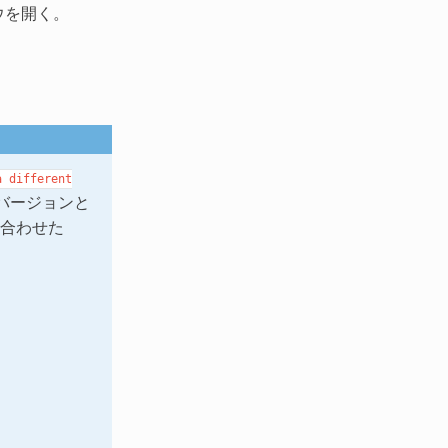
ドウを開く。
a
different
のバージョンと
を合わせた