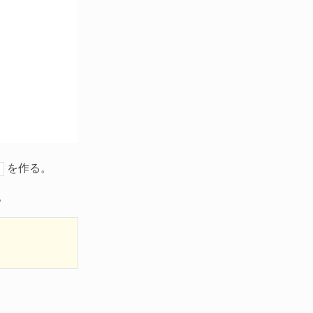
を作る。
。