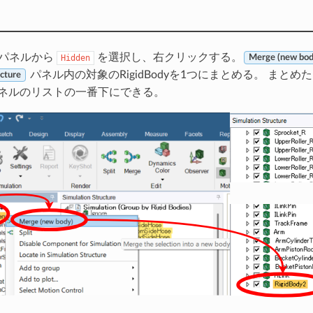
パネルから
を選択し、右クリックする。
Hidden
Merge (new bod
パネル内の対象のRigidBodyを1つにまとめる。 まとめたRi
ucture
ネルのリストの一番下にできる。