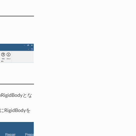
idBodyとな
gidBodyを