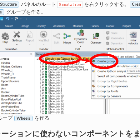
パネルのルート
を右クリックする。
Simulation
 Structure
Crea
グループを作る。
e
ループ
を作る
Wheels
レーションに使わないコンポーネントを