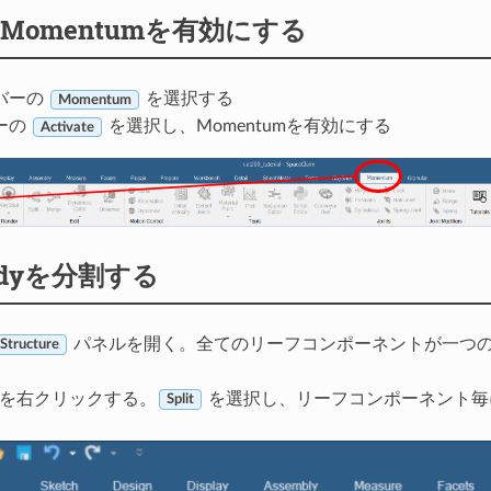
yx Momentumを有効にする
バーの
を選択する
Momentum
ーの
を選択し、Momentumを有効にする
Activate
Bodyを分割する
パネルを開く。全てのリーフコンポーネントが一つのRig
 Structure
。
odyを右クリックする。
を選択し、リーフコンポーネント毎にRi
Split
。