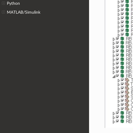
Python
MATLAB/Simulink