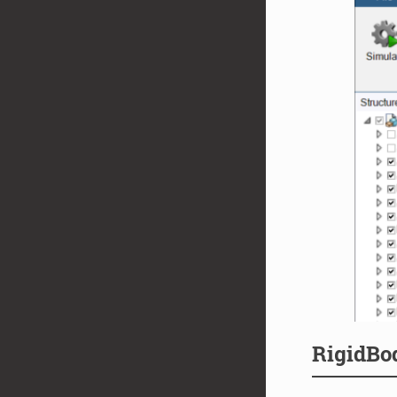
Rigid