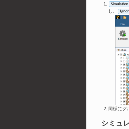
Simulation
し、
Ignor
同様にグ
シミュ