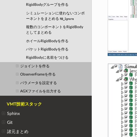
RigidBodyグループを作る
シミュレーションに使わないコンポ
ーネントをまとめる
RB_Ignore
複数のコンポーネントをRigidBody
としてまとめる
ホイールRigidBodyを作る
バケットRigidBodyを作る
RigidBodyに名前をつける
ジョイントを作る
ObserverFrameを作る
パラメータを設定する
AGXファイルを出力する
VMT技術スタック
Sphinx
Git
諸元まとめ