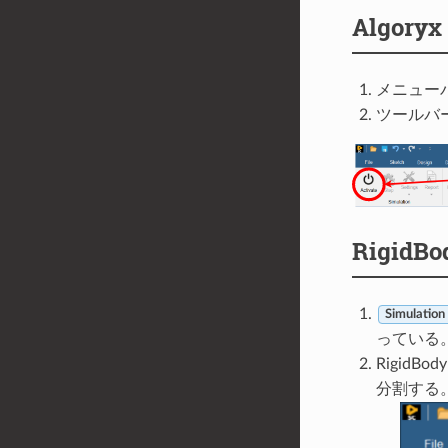
Algor
メニュー
ツールバ
Rigid
Simulation
っている
RigidB
分割する