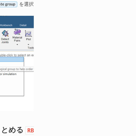
を選択
te group
まとめる
RB