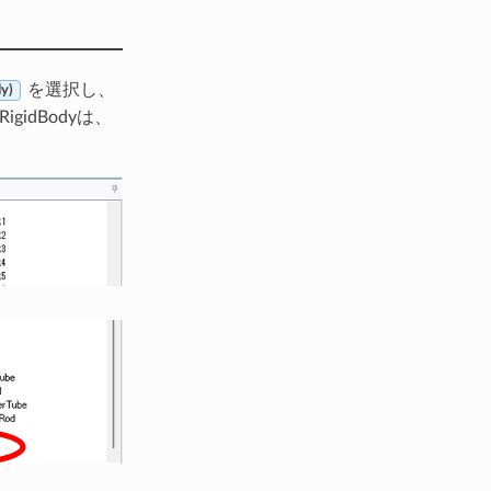
を選択し、
y)
gidBodyは、