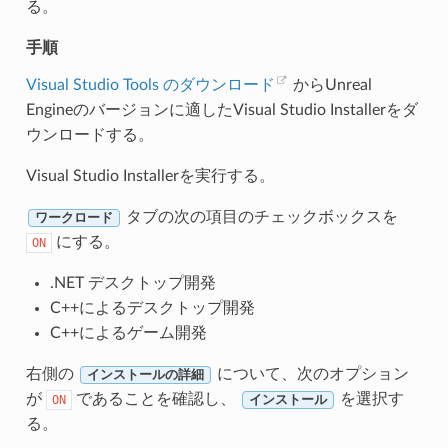
る。
手順
Visual Studio Tools のダウンロード
からUnreal
Engineのバージョンに適したVisual Studio Installerをダ
ウンロードする。
Visual Studio Installerを実行する。
タブの次の項目のチェックボックスを
ワークロード
にする。
ON
.NET デスクトップ開発
C++によるデスクトップ開発
C++によるゲーム開発
右側の
について、次のオプション
インストールの詳細
が
であることを確認し、
を選択す
ON
インストール
る。