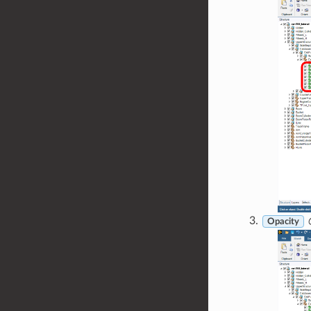
Opacity