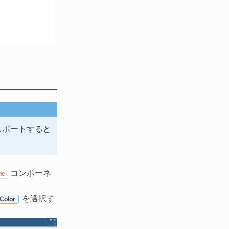
クスポートすると
コンポーネ
me
を選択す
Color