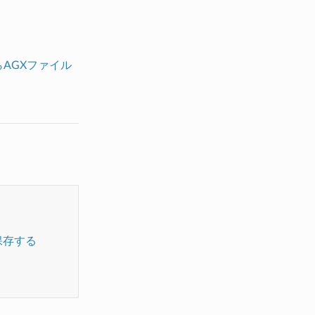
からAGXファイル
保存する