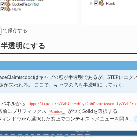
で保存する
を半透明にする
aceClaim(scdoc)はキャブの窓が半透明であるが、STEPにエ
定が失われる。 ここで、キャブの窓を半透明にしておく。
パネルから
UpperStructure/CabAssembly/CabFrameAssembly/CabFra
名前にプリフィックス
がつくSolidを選択する
Window_
ウィンドウから選択した窓上でコンテキストメニューを開き、