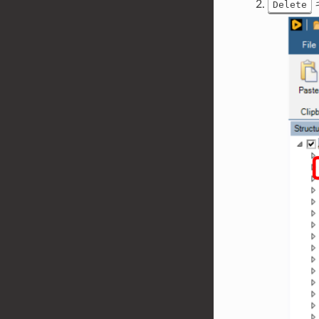
Delete